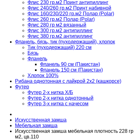
Флис 230 гр.м2 Принт антипиллинг
Флис 240/260 гр.м2 Принт набивной
Флис 160/230/220 гр.м2 Полар (Polar)
Флис 260 гр.м2 Полар (Polar)
Флис 280 гр м2 вязанный
Флис 300 гр.м2 антипиллинг
Флис 380 гр.м2 антипиллинг
Фланель, бязь, тик (пуходержащий), хлопок
Тик (пуходержащий) 220 см
Бязь
Фланель
Фланель 90 см (Пакистан)
Фланель 150 см (Пакистан)
Хлопок 100%
Рибана однотонная с лайкрой 2х2 (кашкорсе)
Футер
Футер 2-х нитка Х/Б
Футер 2-х нитка однотонный
Футер 3-х нитка с начесом
Искусственная замша
Мебельная замша
Искусственная замша мебельная плотность 228 гр
м2, цв.110