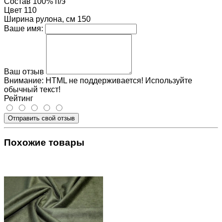
Состав
100% п/э
Цвет
110
Ширина рулона, см
150
Ваше имя:
Ваш отзыв
Внимание:
HTML не поддерживается! Используйте
обычный текст!
Рейтинг
Отправить свой отзыв
Похожие товары