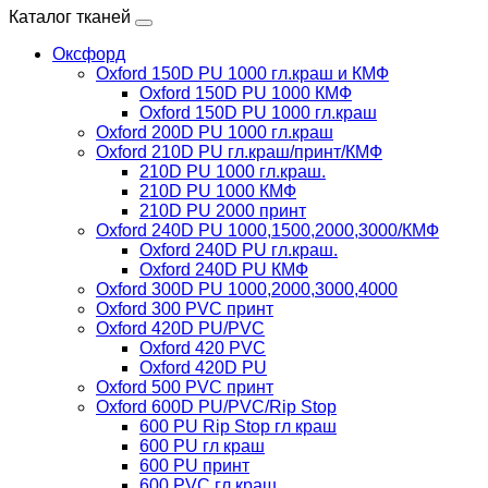
Каталог тканей
Оксфорд
Oxford 150D PU 1000 гл.краш и КМФ
Oxford 150D PU 1000 КМФ
Oxford 150D PU 1000 гл.краш
Oxford 200D PU 1000 гл.краш
Oxford 210D PU гл.краш/принт/КМФ
210D PU 1000 гл.краш.
210D PU 1000 КМФ
210D PU 2000 принт
Oxford 240D PU 1000,1500,2000,3000/КМФ
Oxford 240D PU гл.краш.
Oxford 240D PU КМФ
Oxford 300D PU 1000,2000,3000,4000
Oxford 300 PVC принт
Oxford 420D PU/PVC
Oxford 420 PVC
Oxford 420D PU
Oxford 500 PVC принт
Oxford 600D PU/PVC/Rip Stop
600 PU Rip Stop гл краш
600 PU гл краш
600 PU принт
600 PVC гл краш