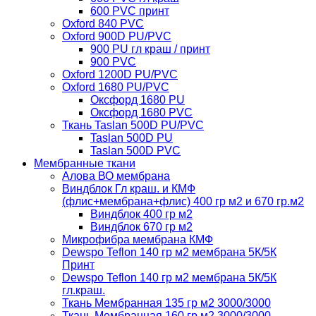
600 PVC принт
Oxford 840 PVC
Oxford 900D PU/PVC
900 PU гл краш / принт
900 PVC
Oxford 1200D PU/PVC
Oxford 1680 PU/PVC
Оксфорд 1680 PU
Оксфорд 1680 PVC
Ткань Taslan 500D PU/PVC
Taslan 500D PU
Taslan 500D PVC
Мембранные ткани
Алова ВО мембрана
Виндблок Гл краш. и КМФ
(флис+мембрана+флис) 400 гр м2 и 670 гр.м2
Виндблок 400 гр м2
Виндблок 670 гр м2
Микрофибра мембрана КМФ
Dewspo Teflon 140 гр м2 мембрана 5К/5К
Принт
Dewspo Teflon 140 гр м2 мембрана 5К/5К
гл.краш.
Ткань Мембранная 135 гр м2 3000/3000
Ткань Мембранная 160 гр м2 3000/3000