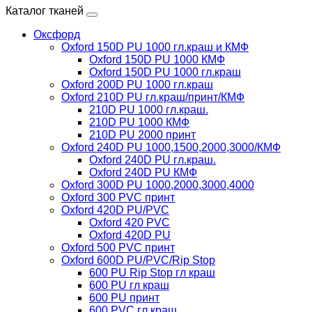
Каталог тканей
Оксфорд
Oxford 150D PU 1000 гл.краш и КМФ
Oxford 150D PU 1000 КМФ
Oxford 150D PU 1000 гл.краш
Oxford 200D PU 1000 гл.краш
Oxford 210D PU гл.краш/принт/КМФ
210D PU 1000 гл.краш.
210D PU 1000 КМФ
210D PU 2000 принт
Oxford 240D PU 1000,1500,2000,3000/КМФ
Oxford 240D PU гл.краш.
Oxford 240D PU КМФ
Oxford 300D PU 1000,2000,3000,4000
Oxford 300 PVC принт
Oxford 420D PU/PVC
Oxford 420 PVC
Oxford 420D PU
Oxford 500 PVC принт
Oxford 600D PU/PVC/Rip Stop
600 PU Rip Stop гл краш
600 PU гл краш
600 PU принт
600 PVC гл краш