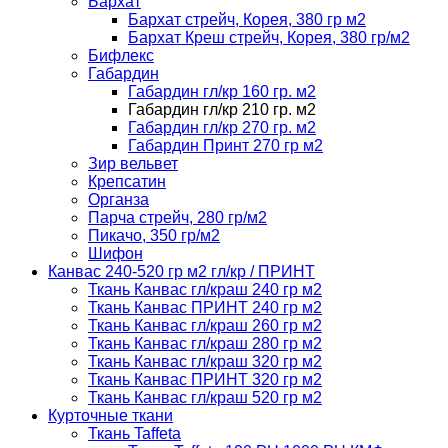
Бархат
Бархат стрейч, Корея, 380 гр м2
Бархат Креш стрейч, Корея, 380 гр/м2
Бифлекс
Габардин
Габардин гл/кр 160 гр. м2
Габардин гл/кр 210 гр. м2
Габардин гл/кр 270 гр. м2
Габардин Принт 270 гр м2
Зир вельвет
Крепсатин
Органза
Парча стрейч, 280 гр/м2
Пикачо, 350 гр/м2
Шифон
Канвас 240-520 гр м2 гл/кр / ПРИНТ
Ткань Канвас гл/краш 240 гр м2
Ткань Канвас ПРИНТ 240 гр м2
Ткань Канвас гл/краш 260 гр м2
Ткань Канвас гл/краш 280 гр м2
Ткань Канвас гл/краш 320 гр м2
Ткань Канвас ПРИНТ 320 гр м2
Ткань Канвас гл/краш 520 гр м2
Курточные ткани
Ткань Taffeta