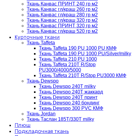
Ткань Канвас ПРИНТ 240 гр м2
Ткань Канвас гл/краш 260 гр м2
Ткань Канвас гл/краш 280 гр м2
Ткань Канвас гл/краш 320 гр м2
Ткань Канвас ПРИНТ 320 гр м2
Ткань Канвас гл/краш 520 гр м2
Курточные ткани
Ткань Taffeta
Ткань Taffeta 190 PU 1000 PU КМФ
Ткань Taffeta 190 PU 1000 PU/Silver/milky
Ткань Taffeta 210 PU 1000
Ткань Taffeta 210Т R/Stop
PU3000/4000/5000
Ткань Taffeta 210Т R/Stop PU3000 КМФ
Ткань Dewspo
Ткань Dewspo 240Т milky
Ткань Dewspo 240T жаккард
Ткань Dewspo 240Т принт
Ткань Dewspo 240 бондинг
Ткань Dewspo 300 PVC КМФ
Ткань Jordan
Ткань Таслан 185T/330T milky
Плюш
Подкладочная ткань