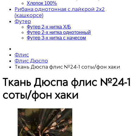
Хлопок 100%
Рибана однотонная с лайкрой 2х2
(кашкорсе)
Футер
Футер 2-х нитка Х/Б
Футер 2-х нитка однотонный
Футер 3-х нитка с начесом
Флис
Флис Дюспо
Ткань Дюспа флис №24-1 соты/фон хаки
Ткань Дюспа флис №24-1
соты/фон хаки