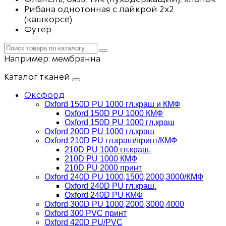
Рибана однотонная с лайкрой 2х2
(кашкорсе)
Футер
Например:
мембранна
Каталог тканей
Оксфорд
Oxford 150D PU 1000 гл.краш и КМФ
Oxford 150D PU 1000 КМФ
Oxford 150D PU 1000 гл.краш
Oxford 200D PU 1000 гл.краш
Oxford 210D PU гл.краш/принт/КМФ
210D PU 1000 гл.краш.
210D PU 1000 КМФ
210D PU 2000 принт
Oxford 240D PU 1000,1500,2000,3000/КМФ
Oxford 240D PU гл.краш.
Oxford 240D PU КМФ
Oxford 300D PU 1000,2000,3000,4000
Oxford 300 PVC принт
Oxford 420D PU/PVC