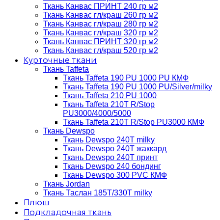
Ткань Канвас ПРИНТ 240 гр м2
Ткань Канвас гл/краш 260 гр м2
Ткань Канвас гл/краш 280 гр м2
Ткань Канвас гл/краш 320 гр м2
Ткань Канвас ПРИНТ 320 гр м2
Ткань Канвас гл/краш 520 гр м2
Курточные ткани
Ткань Taffeta
Ткань Taffeta 190 PU 1000 PU КМФ
Ткань Taffeta 190 PU 1000 PU/Silver/milky
Ткань Taffeta 210 PU 1000
Ткань Taffeta 210Т R/Stop
PU3000/4000/5000
Ткань Taffeta 210Т R/Stop PU3000 КМФ
Ткань Dewspo
Ткань Dewspo 240Т milky
Ткань Dewspo 240T жаккард
Ткань Dewspo 240Т принт
Ткань Dewspo 240 бондинг
Ткань Dewspo 300 PVC КМФ
Ткань Jordan
Ткань Таслан 185T/330T milky
Плюш
Подкладочная ткань