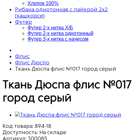
Хлопок 100%
Рибана однотонная с лайкрой 2х2
(кашкорсе)
Футер
Футер 2-х нитка Х/Б
Футер 2-х нитка однотонный
Футер 3-х нитка с начесом
Флис
Флис Дюспо
Ткань Дюспа флис №017 город серый
Ткань Дюспа флис №017
город серый
Код товара:
894-18
Доступность: На складе
Артикул: 300085