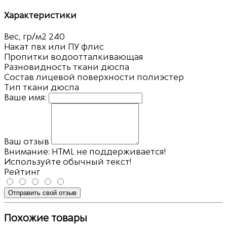
Характеристики
Вес, гр/м2
240
Накат пвх или ПУ
флис
Пропитки
водоотталкивающая
Разновидность ткани
дюспа
Состав лицевой поверхности
полиэстер
Тип ткани
дюспа
Ваше имя:
Ваш отзыв
Внимание:
HTML не поддерживается!
Используйте обычный текст!
Рейтинг
Отправить свой отзыв
Похожие товары