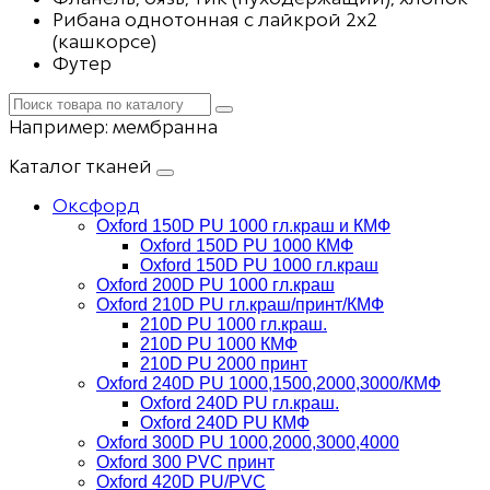
Рибана однотонная с лайкрой 2х2
(кашкорсе)
Футер
Например:
мембранна
Каталог тканей
Оксфорд
Oxford 150D PU 1000 гл.краш и КМФ
Oxford 150D PU 1000 КМФ
Oxford 150D PU 1000 гл.краш
Oxford 200D PU 1000 гл.краш
Oxford 210D PU гл.краш/принт/КМФ
210D PU 1000 гл.краш.
210D PU 1000 КМФ
210D PU 2000 принт
Oxford 240D PU 1000,1500,2000,3000/КМФ
Oxford 240D PU гл.краш.
Oxford 240D PU КМФ
Oxford 300D PU 1000,2000,3000,4000
Oxford 300 PVC принт
Oxford 420D PU/PVC